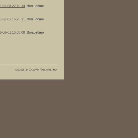
6-06-08 22:10:34
Волшебник
6-06-01 15:23:31
Волшебник
6-06-01 15:03:08
Волшебник
создать форум бесплатно