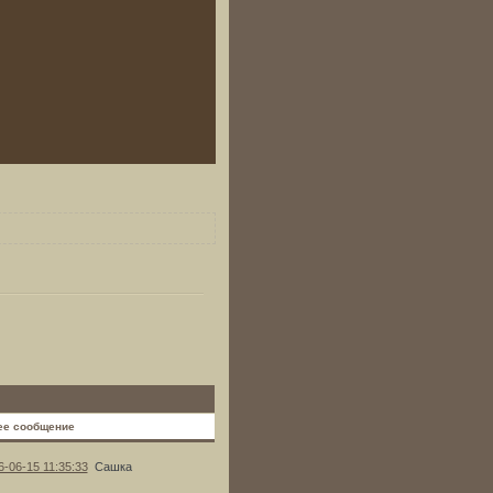
ее сообщение
6-06-15 11:35:33
Сашка